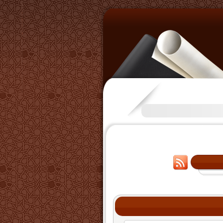
تكرَّم بعض الإخوة بفتح قناة على التليجرا