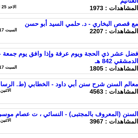
لغنانيم
الاحد 25 اغسطس 2024 الساعة 10:17 ص
لمشاهدات :
1973
ع قصص البخاري - د. حلمي السيد أبو حسن
السبت 17 اغسطس 2024 الساعة 2:18 ص
لمشاهدات :
2207
ضل عشر ذي الحجة ويوم عرفة وإذا وافق يوم جمعة - 
لدمشقي 842 هـ
السبت 17 اغسطس 2024 الساعة 2:08 ص
لمشاهدات :
1805
عالم السنن شرح سنن أبي داود - الخطابي (ط. الرسا
الاثنين 5 اغسطس 2024 الساعة 4:02
لمشاهدات :
4563
لسنن (المعروف بالمجتبى) - النسائي ، ت عصام موس
الاثنين 5 اغسطس 2024 الساعة 2:40
لمشاهدات :
3967