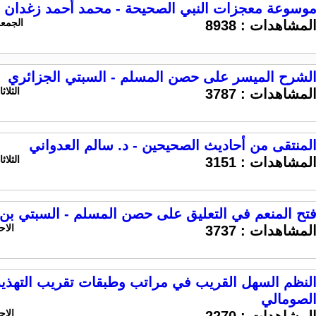
وسوعة معجزات النبي الصحيحة - محمد أحمد زغدان
الجمعه 14 مارس 2025 الساع
لمشاهدات :
8938
لشرح الميسر على حصن المسلم - السبتي الجزائري
الثلاثاء 4 مارس 2025 السا
لمشاهدات :
3787
لمنتقى من أحاديث الصحيحين - د. سالم العدواني
الثلاثاء 4 مارس 2025 السا
لمشاهدات :
3151
تح المنعم في التعليق على حصن المسلم - السبتي بن 
الاحد 16 فبراير 2025 ا
لمشاهدات :
3737
لنظم السهل القريب في مراتب وطبقات تقريب التهذي
لصومالي
الاحد 16 فبراير 2025 ا