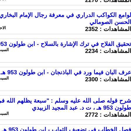
لمشاهدات :
2270
وامع الكواكب الدراري في معرفة رجال الإمام البخاري
لحسن الصومالي
الاحد 16 فبراير 2025 ا
لمشاهدات :
2352
حقيق الفلاح في ترك الإشارة بالسلاح - ابن طولون 953 هـ ، ت لطفي الصغير
السبت 15 فبراير 2025 السا
لمشاهدات :
2234
رف البان فيما ورد في الباذنجان - ابن طولون 953 هـ ، ت أيمن عبد الحافظ
السبت 15 فبراير 2025 السا
لمشاهدات :
2300
رح قوله صلى الله عليه وسلم : "سبعة يظلهم الله في
ولون 953 هـ ، ت د. عبد المجيد الزبيدي
السبت 15 فبراير 2025 السا
لمشاهدات :
2772
صل الخطاب في تضعيف الثواب - ابن طولون 953 هـ ، ت د. مشهور الحبازي