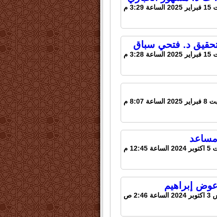
عة 3:29 م
عة 3:28 م
2 الساعة 8:07 م
 مساعد
عة 12:45 م
عوض إبراهيم
ة 2:46 ص