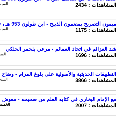
السبت 15 فبراير 2025 السا
لمشاهدات :
2434
يمون التصريح بمضمون الذبيح - ابن طولون 953 هـ ، تحقيق د. فتحي سباق
السبت 15 فبراير 2025 السا
لمشاهدات :
1175
د العزائم في اتخاذ العمائم - مرعي بلحمر الحلكي
السبت 8 فبراير 025
لمشاهدات :
1696
لتطبيقات الحديثية والأصولية على بلوغ المرام - وضاح
السبت 5 اكتوبر 2024 السا
لمشاهدات :
3866
ع الإمام البخاري في كتابه العلم من صحيحه - معوض 
الخميس 3 اكتوبر 2024 الساع
لمشاهدات :
2007