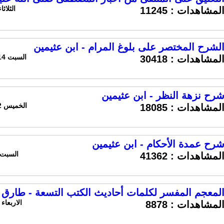
الثلاثاء 28 أبريل 2020 الساعة 
لمشاهدات :
11245
لشرح المختصر على بلوغ المرام - ابن عثيمين
السبت 14 ديسمبر 2019 الساعة 12:27 ص
لمشاهدات :
30418
رح نزهة النظر - ابن عثيمين
الخميس 12 ديسمبر 2019 الساعة 11:16 م
لمشاهدات :
18085
رح عمدة الأحكام - ابن عثيمين
السبت 7 ديسمبر 2019 الساعة :02
لمشاهدات :
41362
لمعجم المفسر لكلمات أحاديث الكتب التسعة - طارق 
الاربعاء 20 نوفمبر 2019 الساعة 6:59 ص
لمشاهدات :
8878