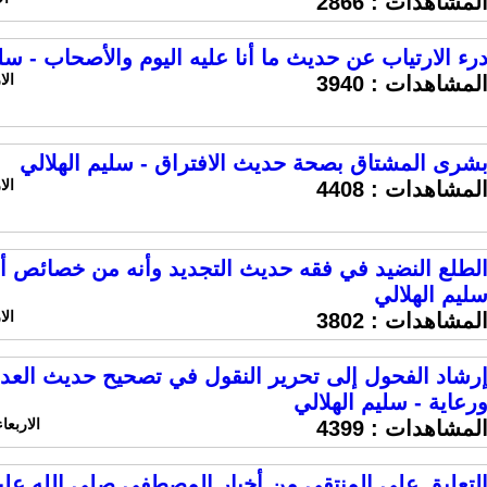
لمشاهدات :
2866
رء الارتياب عن حديث ما أنا عليه اليوم والأصحاب - سلي
الاربعاء 6 
لمشاهدات :
3940
شرى المشتاق بصحة حديث الافتراق - سليم الهلالي
الاربعاء 6 
لمشاهدات :
4408
لطلع النضيد في فقه حديث التجديد وأنه من خصائص أه
ليم الهلالي
الاربعاء 6 
لمشاهدات :
3802
رشاد الفحول إلى تحرير النقول في تصحيح حديث العدو
رعاية - سليم الهلالي
الاربعاء 29 أبريل 2020 الساعة 9
لمشاهدات :
4399
لتعليق على المنتقى من أخبار المصطفى صلى الله علي