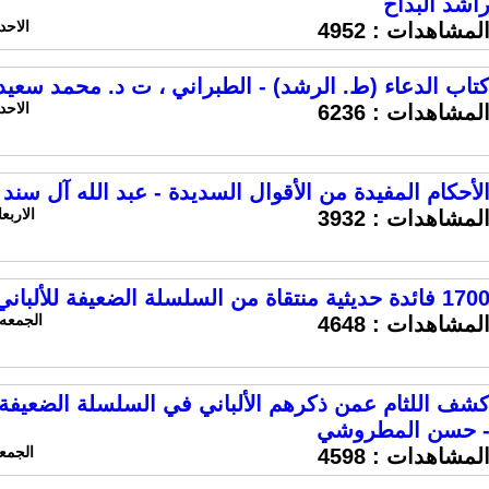
اشد البداح
الاحد 27 اكتوبر 2019 الساعة 7
لمشاهدات :
4952
تاب الدعاء (ط. الرشد) - الطبراني ، ت د. محمد سعيد
الاحد 27 اكتوبر 2019 الساعة 2
لمشاهدات :
6236
لأحكام المفيدة من الأقوال السديدة - عبد الله آل سند
الاربعاء 16 اكتوبر 2019 الس
لمشاهدات :
3932
170 فائدة حديثية منتقاة من السلسلة الضعيفة للألباني - حسن المطروشي
الجمعه 11 اكتوبر 2019 الساعة 0:03
لمشاهدات :
4648
شف اللثام عمن ذكرهم الألباني في السلسلة الضعيفة 
 حسن المطروشي
الجمعه 11 اكتوبر 2019 الس
لمشاهدات :
4598