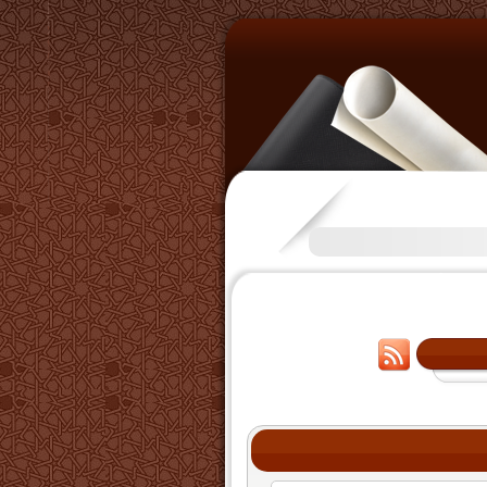
تكرَّم بعض الإخوة بفتح قناة على التليجرا