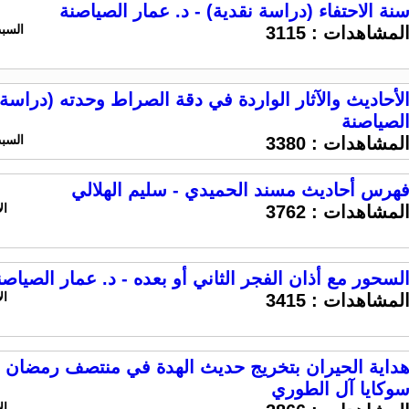
نة الاحتفاء (دراسة نقدية) - د. عمار الصياصنة
السبت 16 مايو 2020 ال
لمشاهدات :
3115
لأحاديث والآثار الواردة في دقة الصراط وحدته (دراسة 
لصياصنة
السبت 16 مايو 2020 ال
لمشاهدات :
3380
هرس أحاديث مسند الحميدي - سليم الهلالي
الاحد 10 
لمشاهدات :
3762
لسحور مع أذان الفجر الثاني أو بعده - د. عمار الصياصن
الاحد 10 
لمشاهدات :
3415
داية الحيران بتخريج حديث الهدة في منتصف رمضان -
وكايا آل الطوري
الاحد 10 