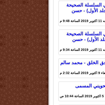
في السلسلة الصحيحة
جلد الأول) - حسن
اعة 9:48 م
في السلسلة الصحيحة
جلد الأول) - حسن
اعة 9:34 م
حق الخلق - محمد سالم
20 الساعة 2:32 م
لحويني المسمى
1 ص