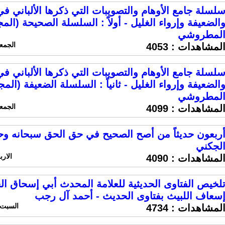
لسلة جامع الأوهام والتصويبات التي ذكرها الألباني 
الضعيفة وإرواء الغليل - أولاً : السلسلة الصحيحة (الم
لمطروشي
الجمعه 11 اكتوبر 2019 الس
لمشاهدات :
4053
لسلة جامع الأوهام والتصويبات التي ذكرها الألباني 
الضعيفة وإرواء الغليل - ثانياً : السلسلة الضعيفة (الم
لمطروشي
الجمعه 11 اكتوبر 2019 الس
لمشاهدات :
4099
ربعون حديثاً من أصح الصحيح في حق الحق سبحانه و
لجكني
الاربعاء 9 اكتوبر 19
لمشاهدات :
4090
لخيص الفتاوى الحديثية للعلامة المحدث أبي إسحاق ا
سعاف اللبيث بفتاوى الحديث - أحمد آل رجب
السبت 5 اكتوبر 2019 الساعة 0:44
لمشاهدات :
4734