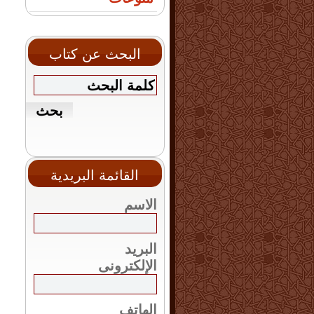
البحث عن كتاب
القائمة البريدية
الاسم
البريد
الإلكترونى
الهاتف