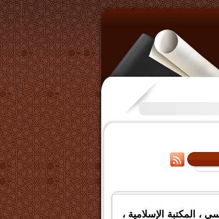
تكرَّم بعض الإخوة بفتح قناة على
ي ، المكتبة الإسلامية ،