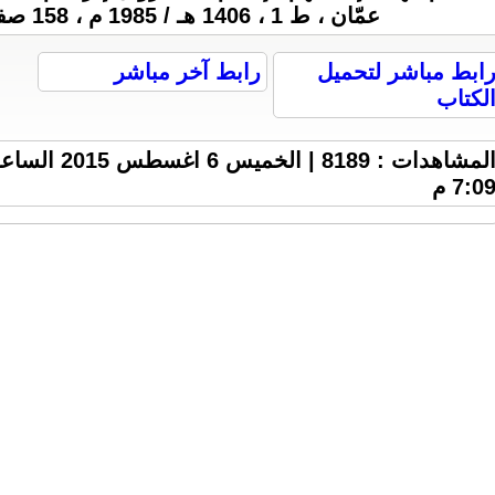
عمّان ، ط 1 ، 1406 هـ / 1985 م ، 158 صفحة ، 4.1 M .
ابط مباشر لتحميل
رابط آخر مباشر
لكتاب
المشاهدات : 8189 | الخميس 6 اغسطس 2015
7:0 م