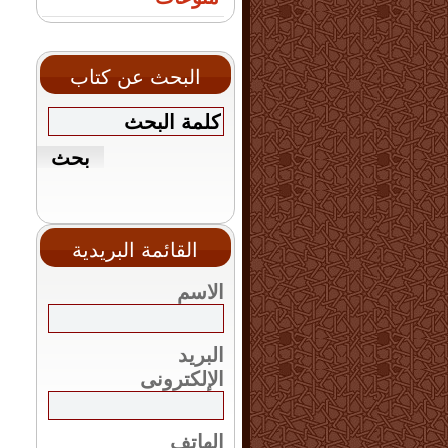
البحث عن كتاب
القائمة البريدية
الاسم
البريد
الإلكترونى
الهاتف