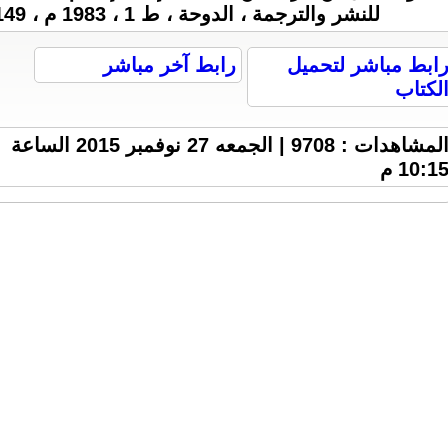
للنشر والترجمة ، الدوحة ، ط 1 ، 1983 م ، 149 صفحة ، 3.7 M .
ابط مباشر لتحميل
رابط آخر مباشر
لكتاب
المشاهدات : 9708 | الجمعه 27 نوفمبر 2015 الساعة
10:1 م