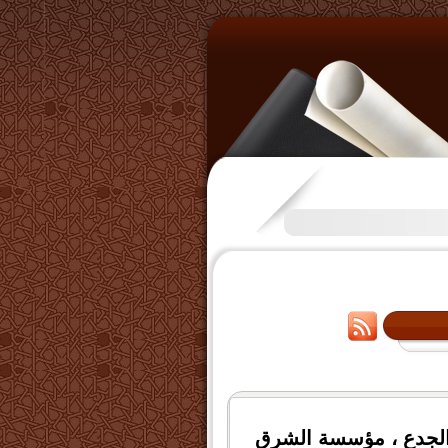
تكرَّم بعض الإخوة بفتح قناة على
 الجدع ، مؤسسة الشرق