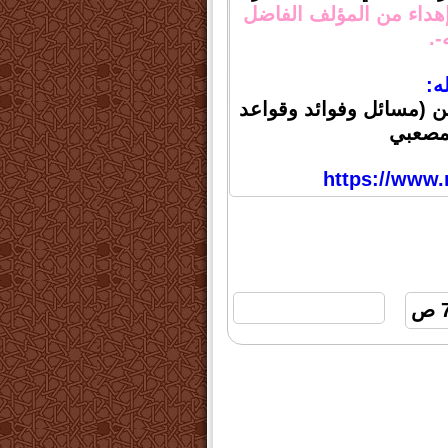
هداء من المؤلف الفاضل
-.
ه:
ن (مسائل وفوائد وقواعد
المصعبي
https://www