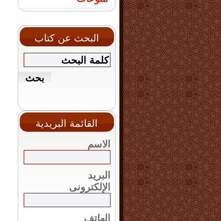
البحث عن كتاب
القائمة البريدية
الاسم
البريد
الإلكترونى
الهاتف