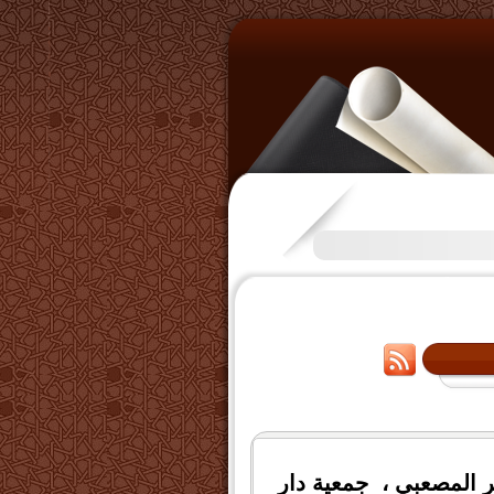
تكرَّم بعض الإخوة بفتح قناة على
ر المصعبي ،
جمعية دار