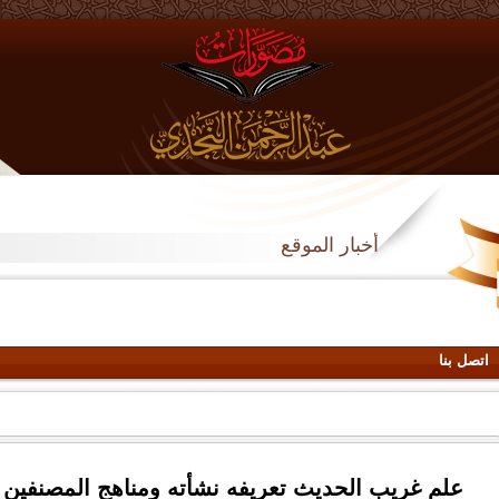
أخبار الموقع
اتصل بنا
علم غريب الحديث تعريفه نشأته ومناهج المصنفين 