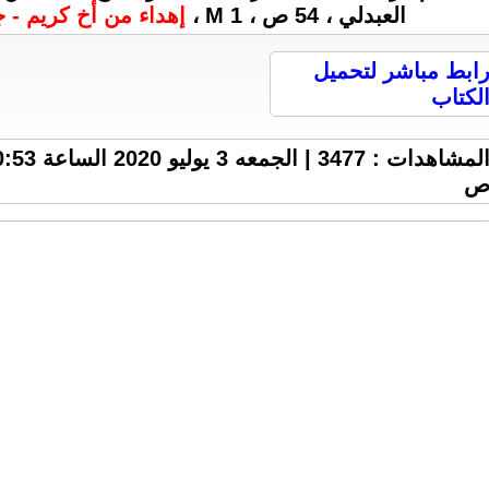
العبدلي ، 54 ص ، 1 M ،
إهداء من أخ كريم - جزا
ابط مباشر لتحميل
لكتاب
المشاهدات : 3477 | الجمعه 3 يوليو