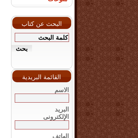
البحث عن كتاب
القائمة البريدية
الاسم
البريد
الإلكترونى
الهاتف