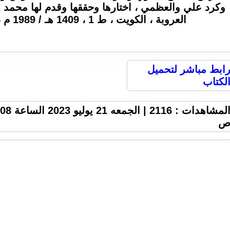
وكرد علي والعظمي ، اختارها وحققها وقدم لها محمد م
العروبة ، الكويت ، ط 1 ، 1409 هـ / 1989 م ، 80 ص ، 2 M .
ابط مباشر لتحميل
لكتاب
المشاهدات : 2116 | الجمعه 21