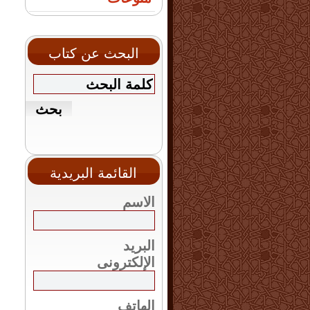
البحث عن كتاب
القائمة البريدية
الاسم
البريد
الإلكترونى
الهاتف