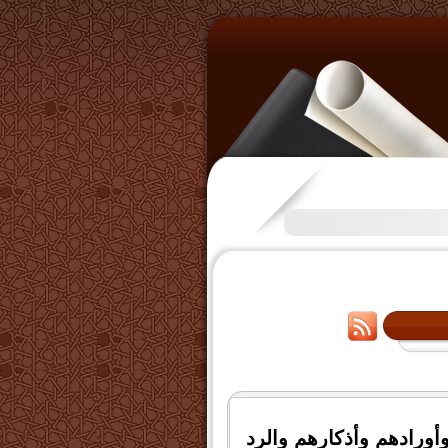
تكرَّم بعض الإخوة بفتح قناة عل
وأورادهم وأذكارهم والرد