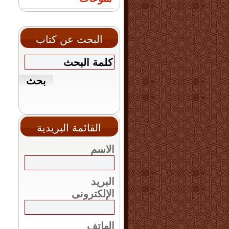
البحث عن كتاب
القائمة البريدية
الاسم
البريد
الإلكترونى
الهاتف