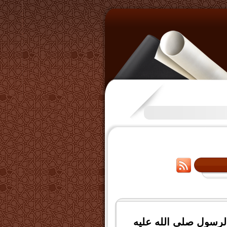
تكرَّم بعض الإخوة بفتح قناة عل
لرسول صلى الله عليه