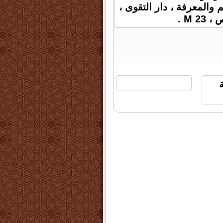
والمعرفة ، دار التقوى ،
لساعة