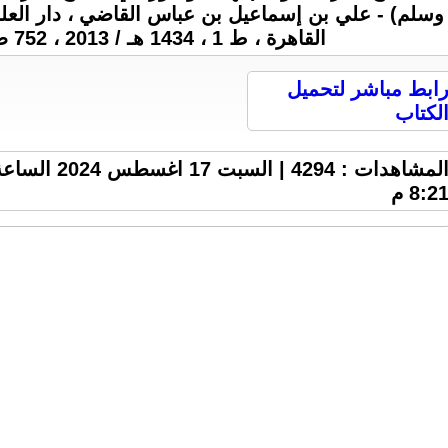
وسلم) - علي بن إسماعيل بن عباس القاضي ، دار العلم 
القاهرة ، ط 1 ، 1434 هـ / 2013 ، 752 ص ، 23 M .
ابط مباشر لتحميل
لكتاب
المشاهدات : 4294 | السبت 17 اغسطس 2024 ا
8:2 م