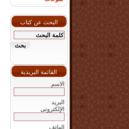
البحث عن كتاب
القائمة البريدية
الاسم
البريد
الإلكترونى
الهاتف