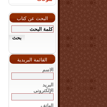
البحث عن كتاب
القائمة البريدية
الاسم
البريد
الإلكترونى
الهاتف