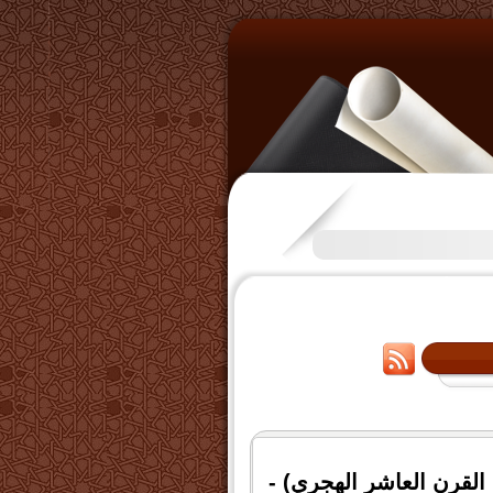
تكرَّم بعض الإخوة بفتح قناة على
قرن العاشر الهجري) -