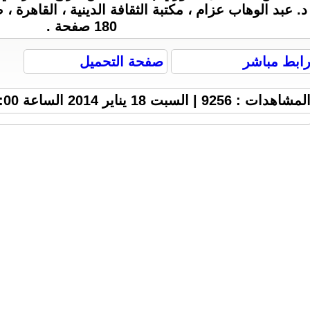
180 صفحة .
ابط مباشر
صفحة التحميل
لمشاهدات : 9256 | السبت 18 يناير 2014 الساعة 9:00 م