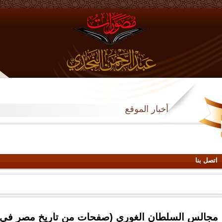
أخبار الموقع
اتصل بنا
مجالس السلطان الغوري (صفحات من تاريخ مصر في ال