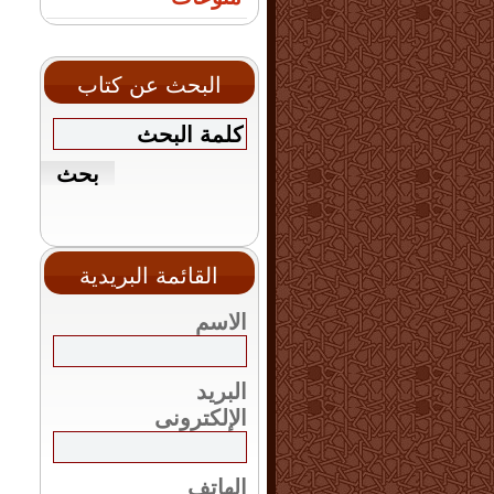
البحث عن كتاب
القائمة البريدية
الاسم
البريد
الإلكترونى
الهاتف