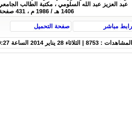
1406 هـ / 1986 م ، 431 صفحة .
ابط مباشر
صفحة التحميل
لمشاهدات : 8753 | الثلاثاء 28 يناير 2014 الساعة 9:27 م