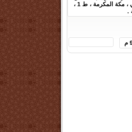
عبد العزيز عبد الله السلومي ، مكتبة الطالب الجامعي ، مكة المكرمة ، ط 1 ،