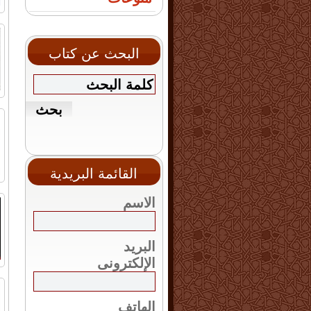
البحث عن كتاب
القائمة البريدية
الاسم
البريد
الإلكترونى
الهاتف