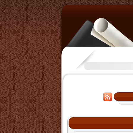
تكرَّم بعض الإخوة بفتح قناة على 