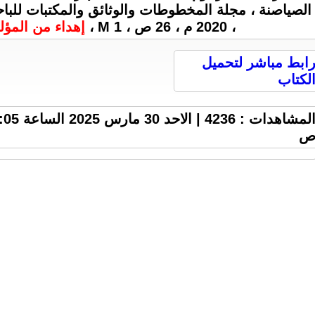
الصياصنة ، مجلة المخطوطات والوثائق والمكتبات للباح
، 2020 م ، 26 ص ، 1 M ،
إهداء من المؤل
ابط مباشر لتحميل
لكتاب
المشاهدات : 4236 | الاحد 0