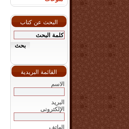
البحث عن كتاب
القائمة البريدية
الاسم
البريد
الإلكترونى
الهاتف