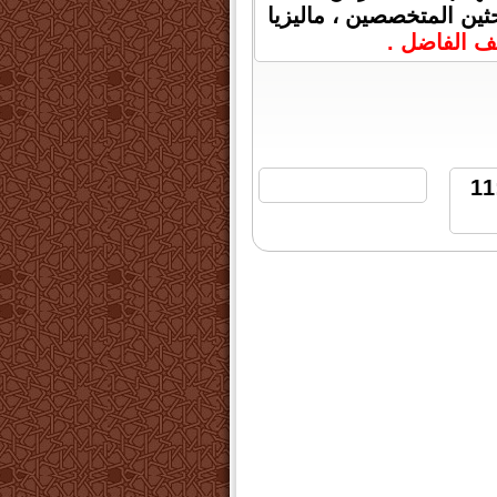
ثين المتخصصين ، ماليزيا
ف الفاضل .
3 مارس 2025 الساعة 11:05