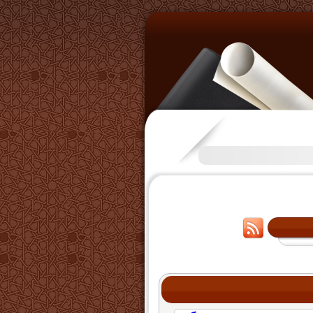
تكرَّم بعض الإخوة بفتح قناة على التليجرا