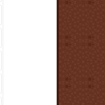
ا
ا
ا
ن
ا
ا
ا
ا
ا
ا
ا