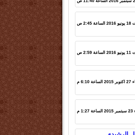
اعة 2:45 ص
اعة 2:59 ص
لساعة 6:10 م
1:2 م
ال الرشيدي