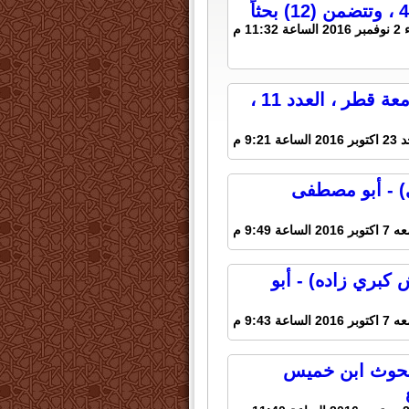
11:32 م
حولية كلية الشريعة والقانون والدراسات الإسلامية - جامعة قطر ، العدد 11 ،
الساعة 9:21 م
 - أبو مصطفى
20 الساعة 9:49 م
بري زاده) - أبو
20 الساعة 9:43 م
لبحوث ابن خميس