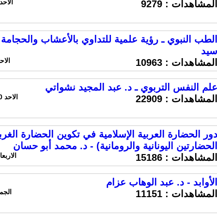
الاحد 20 يوليو 2014 الساعة 46
لمشاهدات :
9279
لطب النبوي ـ رؤية علمية للتداوي بالأعشاب والحجامة 
يد
الاحد 30 مارس 2014 الس
لمشاهدات :
10963
لم النفس التربوي ـ د. عبد المجيد نشواتي
الاحد 30 مارس 2014 الساعة 10:54 ص
لمشاهدات :
22909
ور الحضارة العربية الإسلامية في تكوين الحضارة الغرب
لحضارتين اليونانية والرومانية) - د. محمد أبو حسان
الاربعاء 5 مارس 2014 الساعة
لمشاهدات :
15186
لأوابد - د. عبد الوهاب عزام
الجمعه 7 فبراير 014
لمشاهدات :
11151