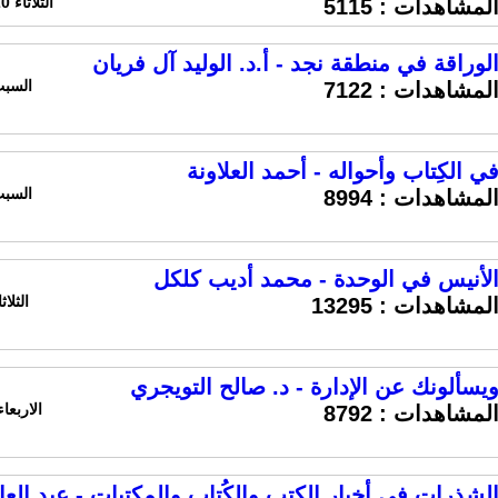
الثلاثاء 20 سبتمبر 2016 الساعة 11:40 ص
لمشاهدات :
5115
لوراقة في منطقة نجد - أ.د. الوليد آل فريان
السبت 18 يونيو 2016 الس
لمشاهدات :
7122
ي الكِتاب وأحواله - أحمد العلاونة
السبت 11 يونيو 2016 الس
لمشاهدات :
8994
لأنيس في الوحدة - محمد أديب كلكل
الثلاثاء 27 اكتوبر 2015 ا
لمشاهدات :
13295
يسألونك عن الإدارة - د. صالح التويجري
الاربعاء 23 سبتمبر 2015 الساعة 7
لمشاهدات :
8792
لشذرات في أخبار الكتب والكُتاب والمكتبات - عبد الع