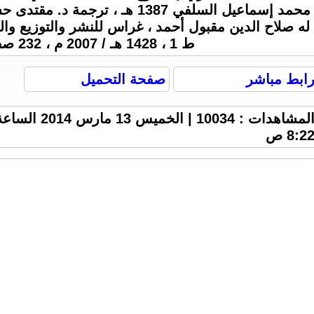
محمد إسماعيل السلفي 1387 هـ ، ترجم
له صلاح الدين مقبول أحمد ، غراس للنشر والتوزيع والدع
ط 1 ، 1428 هـ / 2007 م ، 232 صفحة .
ابط مباشر
صفحة التحميل
المشاهدات : 10034 | الخميس 13 مارس 2014 ا
8:2 ص