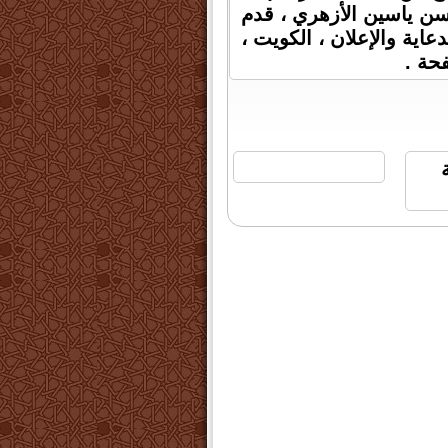
ة د. مقتدى حسن ياسين الأزهري ، قدم
اية والإعلان ، الكويت ،
لساعة