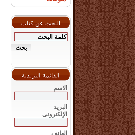
البحث عن كتاب
القائمة البريدية
الاسم
البريد
الإلكترونى
الهاتف