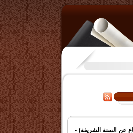
تكرَّم بعض الإخوة بفتح قناة على ا
ع عن السنة الشريفة) -