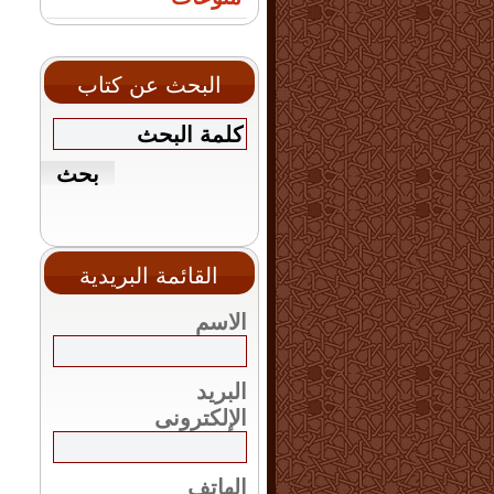
البحث عن كتاب
القائمة البريدية
الاسم
البريد
الإلكترونى
الهاتف