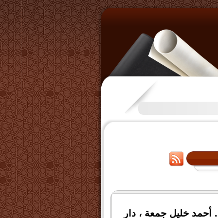
تكرَّم بعض الإخوة بفتح قناة على
 أحمد خليل جمعة ، دار