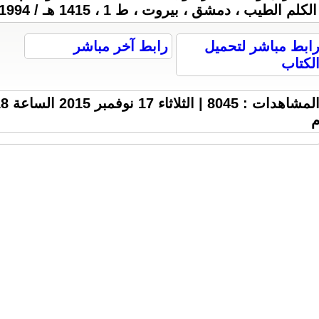
الكلم الطيب ، دمشق ، بيروت ، ط 1 ، 1415 هـ / 1994 م ، 144 صفحة ، 2.1 M .
ابط مباشر لتحميل
رابط آخر مباشر
لكتاب
المشاهدات : 8045