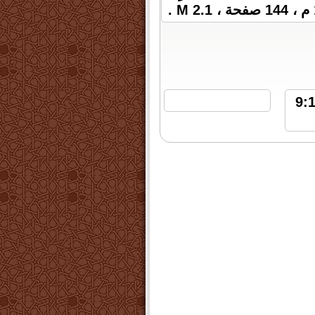
 | الثلاثاء 17 نوفمبر 2015 الساعة 9:18