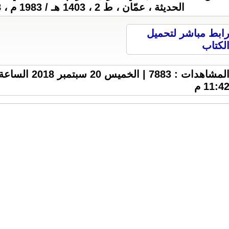
الحديثة ، عمّان ، ط 2 ، 1403 هـ / 1983 م ، 168 ص ، 3 M .
ابط مباشر لتحميل
لكتاب
المشاهدات : 7883 | الخميس 20 سبتمبر 2018 السا
11:4 م