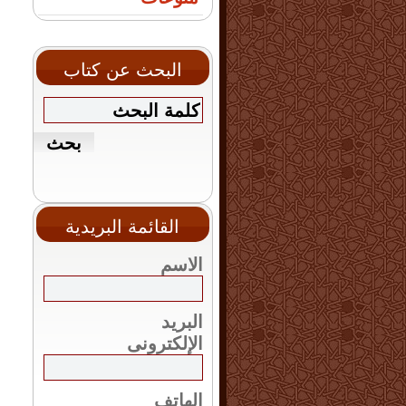
البحث عن كتاب
القائمة البريدية
الاسم
البريد
الإلكترونى
الهاتف