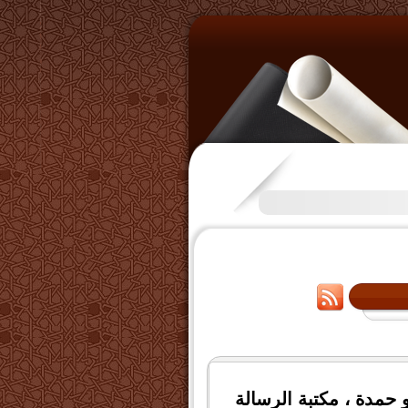
تكرَّم بعض الإخوة بفتح قناة عل
 حمدة ، مكتبة الرسالة