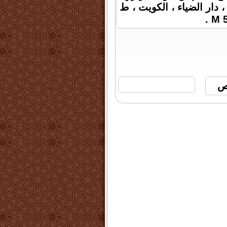
ى ، دار الضياء ، الكويت ، ط