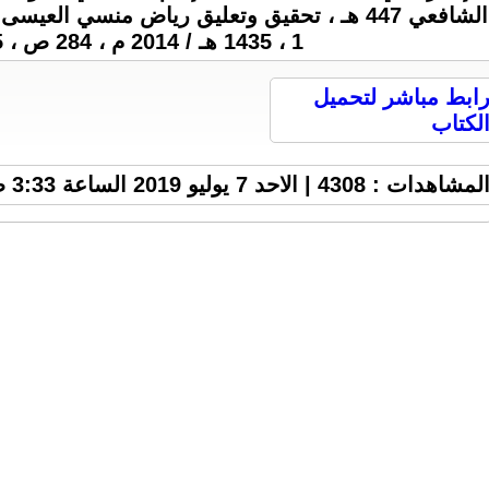
الشافعي 447 هـ ، تحقيق وتعليق رياض منسي العيس
1 ، 1435 هـ / 2014 م ، 284 ص ، 5 M .
ابط مباشر لتحميل
لكتاب
لمشاهدات : 4308 | الاحد 7 يوليو 2019 الساعة 3:33 ص