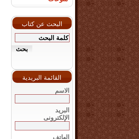
البحث عن كتاب
القائمة البريدية
الاسم
البريد
الإلكترونى
الهاتف