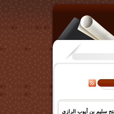
تكرَّم بعض الإخوة بفتح قناة على
تح سليم بن أيوب الرازي