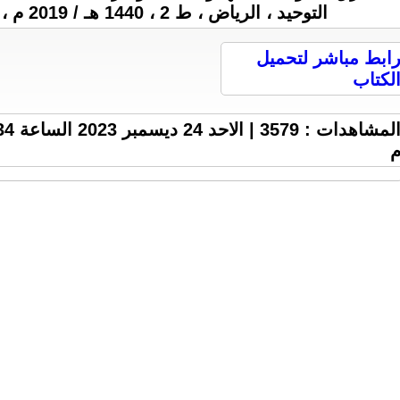
التوحيد ، الرياض ، ط 2 ، 1440 هـ / 2019 م ، 192 ص ، 4 M .
ابط مباشر لتحميل
لكتاب
المشاهدات : 3579