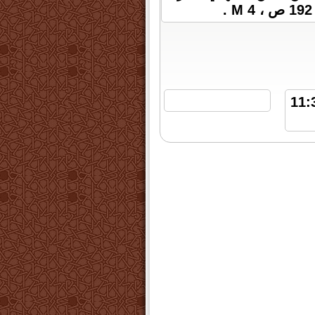
 | الاحد 24 ديسمبر 2023 الساعة 11:34