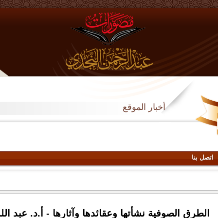
أخبار الموقع
اتصل بنا
الطرق الصوفية نشأتها وعقائدها وآثارها - أ.د. عبد ال