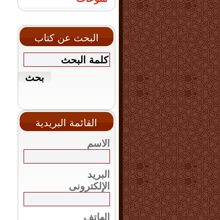
البحث عن كتاب
القائمة البريدية
الاسم
البريد
الإلكترونى
الهاتف