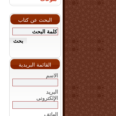
البحث عن كتاب
القائمة البريدية
الاسم
البريد
الإلكترونى
الهاتف