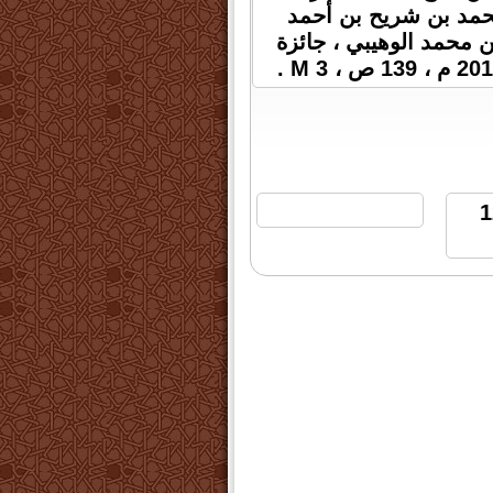
محمد بن شريح بن أحمد
 محمد الوهيبي ، جائزة
الساعة 12:43