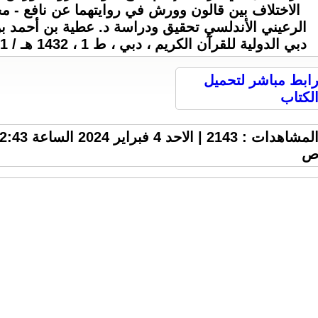
الاختلاف بين قالون وورش في روايتهما عن نافع - 
الرعيني الأندلسي تحقيق ودراسة د. عطية بن أحمد بن
دبي الدولية للقرآن الكريم ، دبي ، ط 1 ، 1432 هـ / 2011 م ، 139 ص ، 3 M .
ابط مباشر لتحميل
لكتاب
المشاهدات : 2143 | الاحد 4 فبراير 2024 