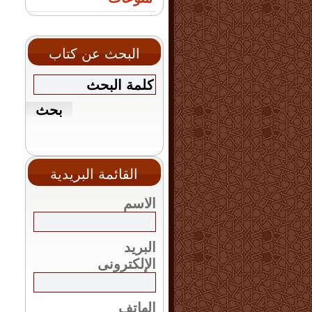
البحث عن كتاب
القائمة البريدية
الاسم
البريد
الإلكترونى
الهاتف