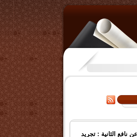
تكرَّم بعض الإخوة بفتح قناة على
 نافع الثانية : تجريد