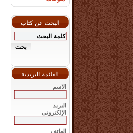
البحث عن كتاب
القائمة البريدية
الاسم
البريد
الإلكترونى
الهاتف