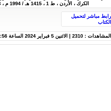
الكرك ، الأردن ، ط 1 ، 1415 هـ / 1994 م ، 213 ص ، 3 M .
ابط مباشر لتحميل
لكتاب
لمشاهدات : 2310 | الاثنين 5 فبراير 2024 الساعة 9:56 م