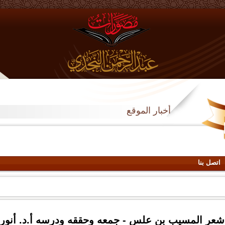
أخبار الموقع
اتصل بنا
شعر المسيب بن علس - جمعه وحققه ودرسه أ.د. أنور أب