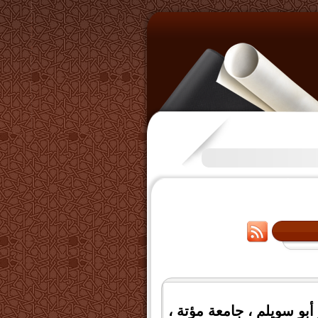
تكرَّم بعض الإخوة بفتح قناة على
و سويلم ، جامعة مؤتة ،