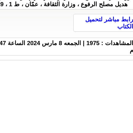
هديل مصلح الرفوع ، وزارة الثقافة ، عمّان ، ط 1 ، 2019 م ، 217 ص ، 6 M .
ابط مباشر لتحميل
لكتاب
المشاهدات : 1975 | الجمع