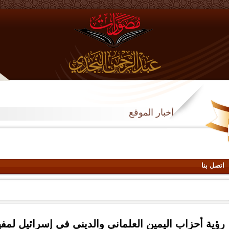
أخبار الموقع
اتصل بنا
رؤية أحزاب اليمين العلماني والديني في إسرائيل لمفهو