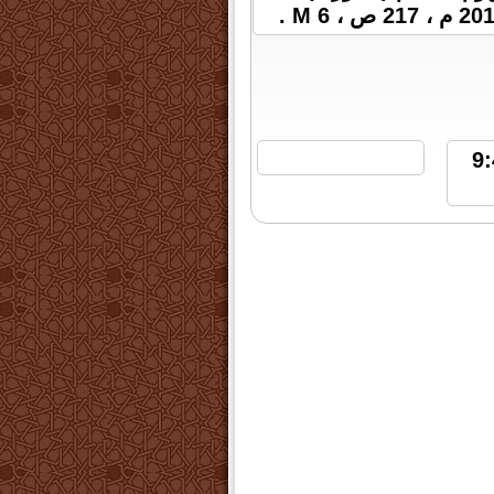
ه 8 مارس 2024 الساعة 9:47