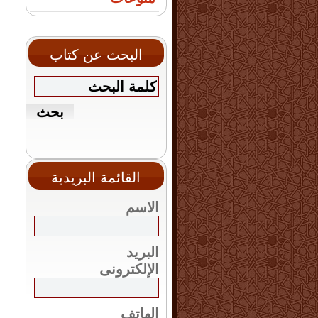
البحث عن كتاب
القائمة البريدية
الاسم
البريد
الإلكترونى
الهاتف