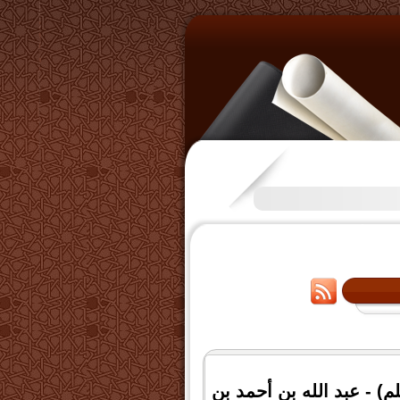
تكرَّم بعض الإخوة بفتح قناة عل
لم) -
عبد الله بن أحمد بن