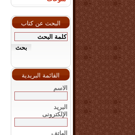
البحث عن كتاب
القائمة البريدية
الاسم
البريد
الإلكترونى
الهاتف