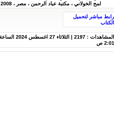
لمح الخولاني ، مكتبة عباد الرحمن ، مصر ، 2008 م ، 119 ص ، 3 M .
ابط مباشر لتحميل
لكتاب
المشاهدات : 2197 | الثلاثاء 27 اغسطس 2024 السا
2:0 ص