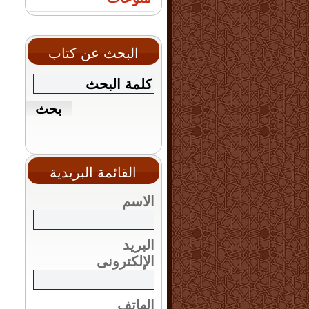
البحث عن كتاب
القائمة البريدية
الاسم
البريد
الإلكترونى
الهاتف