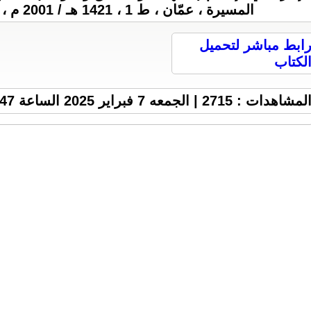
المسيرة ، عمّان ، ط 1 ، 1421 هـ / 2001 م ، 304 ص ، 8 M .
ابط مباشر لتحميل
لكتاب
لمشاهدات : 2715 | الجمعه 7 فبراير 2025 الساعة 9:47 م